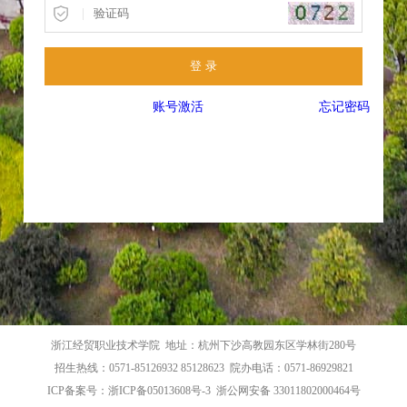
|
账号激活
忘记密码
浙江经贸职业技术学院 地址：杭州下沙高教园东区学林街280号
招生热线：0571-85126932 85128623 院办电话：0571-86929821
ICP备案号：浙ICP备05013608号-3 浙公网安备 33011802000464号